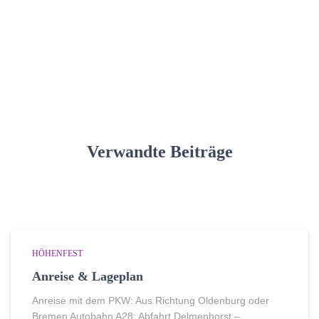
Verwandte Beiträge
HÖHENFEST
Anreise & Lageplan
Anreise mit dem PKW: Aus Richtung Oldenburg oder
Bremen Autobahn A28: Abfahrt Delmenhorst –