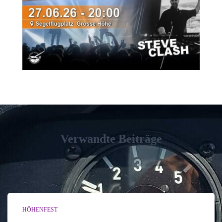
Verwandte Beiträge
HÖHENFEST