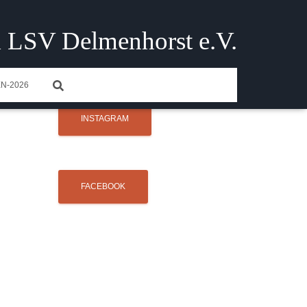
 LSV Delmenhorst e.V.
N-2026