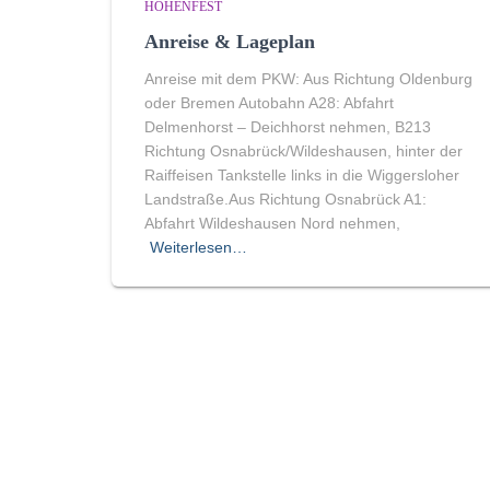
HÖHENFEST
Anreise & Lageplan
Anreise mit dem PKW: Aus Richtung Oldenburg
oder Bremen Autobahn A28: Abfahrt
Delmenhorst – Deichhorst nehmen, B213
Richtung Osnabrück/Wildeshausen, hinter der
Raiffeisen Tankstelle links in die Wiggersloher
Landstraße.Aus Richtung Osnabrück A1:
Abfahrt Wildeshausen Nord nehmen,
Weiterlesen…