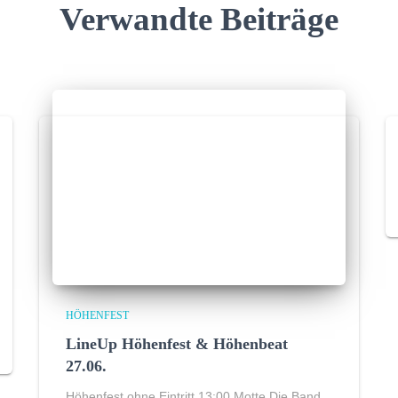
Verwandte Beiträge
HÖHENFEST
LineUp Höhenfest & Höhenbeat
27.06.
Höhenfest ohne Eintritt 13:00 Motte Die Band