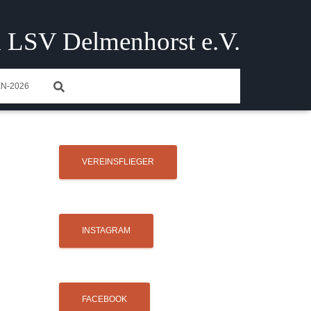
 LSV Delmenhorst e.V.
N-2026