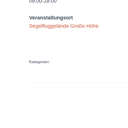
09:00-18:00
Veranstaltungsort
Segelfluggelände Große Höhe
Kategorien: