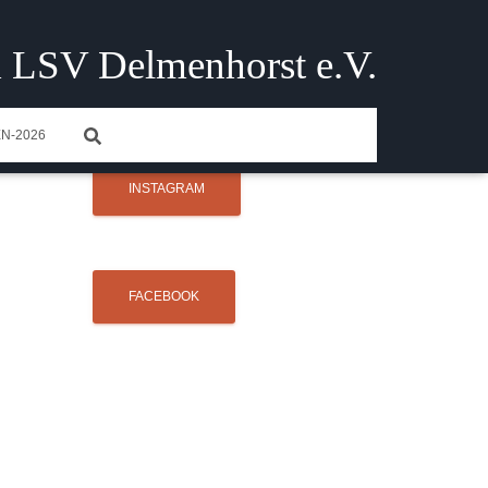
 LSV Delmenhorst e.V.
N-2026