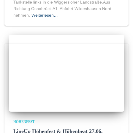
Tankstelle links in die Wiggersloher Landstraße.Aus
Richtung Osnabrück A1: Abfahrt Wildeshausen Nord
nehmen,
Weiterlesen…
HÖHENFEST
LineUp Höhenfest & Höhenbeat 27.06.