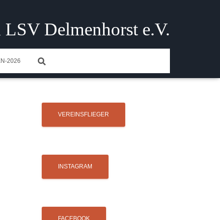
 LSV Delmenhorst e.V.
N-2026