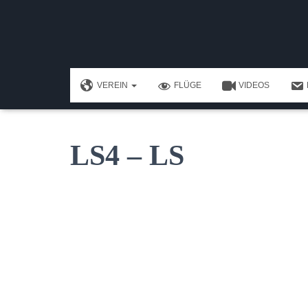
VEREIN
FLÜGE
VIDEOS
LS4 – LS