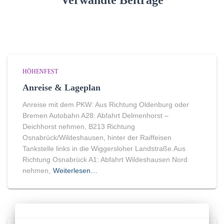
Verwandte Beiträge
HÖHENFEST
Anreise & Lageplan
Anreise mit dem PKW: Aus Richtung Oldenburg oder
Bremen Autobahn A28: Abfahrt Delmenhorst –
Deichhorst nehmen, B213 Richtung
Osnabrück/Wildeshausen, hinter der Raiffeisen
Tankstelle links in die Wiggersloher Landstraße.Aus
Richtung Osnabrück A1: Abfahrt Wildeshausen Nord
nehmen,
Weiterlesen…