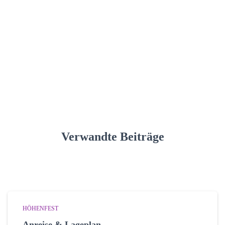
Verwandte Beiträge
HÖHENFEST
Anreise & Lageplan