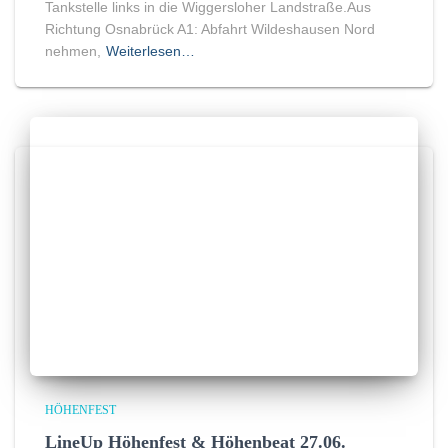
Tankstelle links in die Wiggersloher Landstraße.Aus
Richtung Osnabrück A1: Abfahrt Wildeshausen Nord
nehmen,
Weiterlesen…
HÖHENFEST
LineUp Höhenfest & Höhenbeat 27.06.